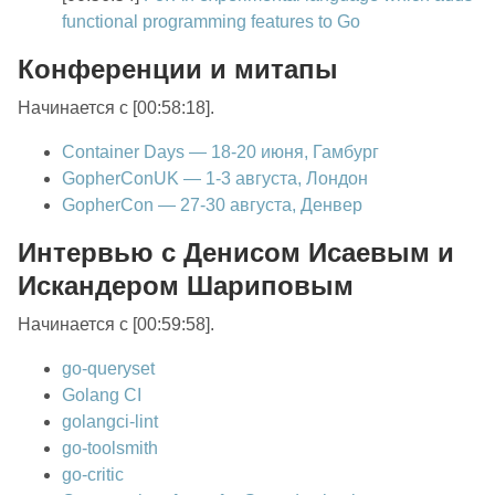
functional programming features to Go
Конференции и митапы
Начинается с [00:58:18].
Container Days — 18-20 июня, Гамбург
GopherConUK — 1-3 августа, Лондон
GopherCon — 27-30 августа, Денвер
Интервью с Денисом Исаевым и
Искандером Шариповым
Начинается с [00:59:58].
go-queryset
Golang CI
golangci-lint
go-toolsmith
go-critic