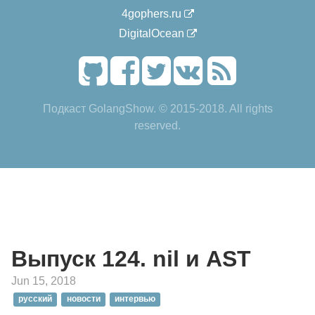
4gophers.ru
DigitalOcean
Подкаст GolangShow. © 2015-2018. All rights
reserved.
Выпуск 124. nil и AST
Jun 15, 2018
русский
новости
интервью