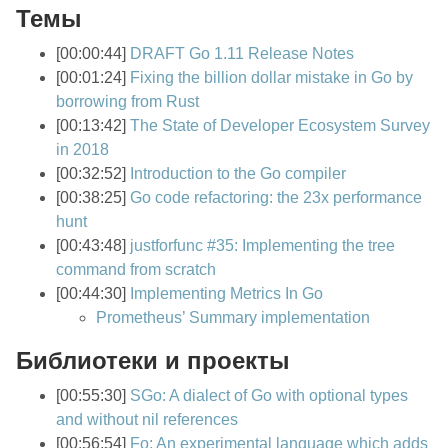
Темы
[00:00:44]
DRAFT Go 1.11 Release Notes
[00:01:24]
Fixing the billion dollar mistake in Go by
borrowing from Rust
[00:13:42]
The State of Developer Ecosystem Survey
in 2018
[00:32:52]
Introduction to the Go compiler
[00:38:25]
Go code refactoring: the 23x performance
hunt
[00:43:48]
justforfunc #35: Implementing the tree
command from scratch
[00:44:30]
Implementing Metrics In Go
Prometheus’ Summary implementation
Библиотеки и проекты
[00:55:30]
SGo: A dialect of Go with optional types
and without nil references
[00:56:54]
Fo: An experimental language which adds