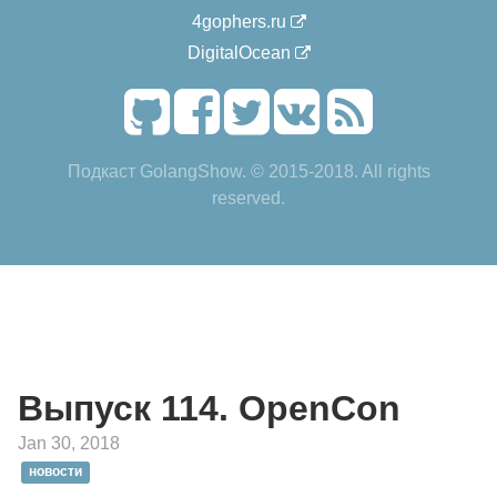
4gophers.ru
DigitalOcean
Подкаст GolangShow. © 2015-2018. All rights
reserved.
Выпуск 114. OpenCon
Jan 30, 2018
новости