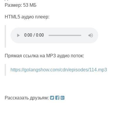
Размер: 53 МБ
HTML5 аудио плеер:
Прямая ссылка на MP3 аудио поток:
https://golangshow.com/cdn/episodes/114.mp3
Рассказать друзьям: