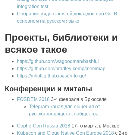
integration test
Собрание видеозаписей докладов про Go. В
основном на русском языке
Проекты, библиотеки и
всякое такое
https://github.com/wagoodman/bashful
https://github.com/bradleyjkemp/memmap
https://mholt.github.io/json-to-go/
Конференции и митапы
FOSDEM 2018
3-4 февраля в Брюсселе
Telegram-канал для общения от
русскоговорящего сообщества
GopherCon Russia 2018
17-го марта в Москве
Kubecon and Cloud Native Con Europe 2018
с 2-го