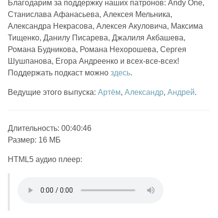
Благодарим за поддержку наших патронов: Andy One,
Станислава Афанасьева, Алексея Мельника,
Александра Некрасова, Алексея Акуловича, Максима
Тищенко, Данилу Писарева, Джалиля Акбашева,
Романа Будникова, Романа Нехорошева, Сергея
Шушпанова, Егора Андреенко и всех-все-всех!
Поддержать подкаст можно
здесь
.
Ведущие этого выпуска:
Артём
,
Александр
,
Андрей
.
Длительность: 00:40:46
Размер: 16 МБ
HTML5 аудио плеер: