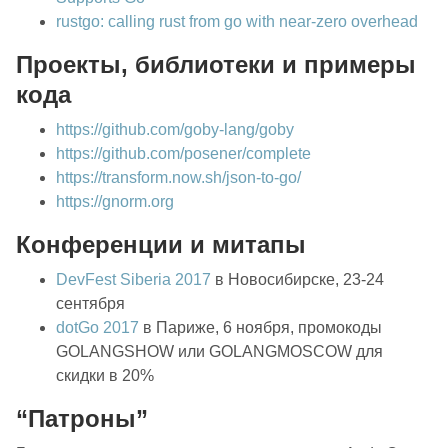
rustgo: calling rust from go with near-zero overhead
Проекты, библиотеки и примеры
кода
https://github.com/goby-lang/goby
https://github.com/posener/complete
https://transform.now.sh/json-to-go/
https://gnorm.org
Конференции и митапы
DevFest Siberia 2017
в Новосибирске, 23-24
сентября
dotGo 2017
в Париже, 6 ноября, промокоды
GOLANGSHOW или GOLANGMOSCOW для
скидки в 20%
“Патроны”