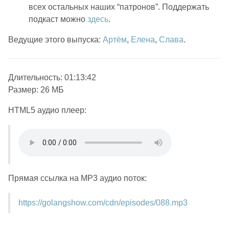
всех остальных наших “патронов”. Поддержать
подкаст можно
здесь
.
Ведущие этого выпуска:
Артём
,
Елена
,
Слава
.
Длительность: 01:13:42
Размер: 26 МБ
HTML5 аудио плеер:
Прямая ссылка на MP3 аудио поток:
https://golangshow.com/cdn/episodes/088.mp3