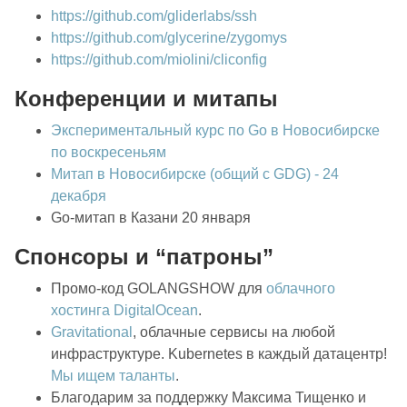
https://github.com/gliderlabs/ssh
https://github.com/glycerine/zygomys
https://github.com/miolini/cliconfig
Конференции и митапы
Экспериментальный курс по Go в Новосибирске
по воскресеньям
Митап в Новосибирске (общий с GDG) - 24
декабря
Go-митап в Казани 20 января
Спонсоры и “патроны”
Промо-код GOLANGSHOW для
облачного
хостинга DigitalOcean
.
Gravitational
, облачные сервисы на любой
инфраструктуре. Kubernetes в каждый датацентр!
Мы ищем таланты
.
Благодарим за поддержку Максима Тищенко и