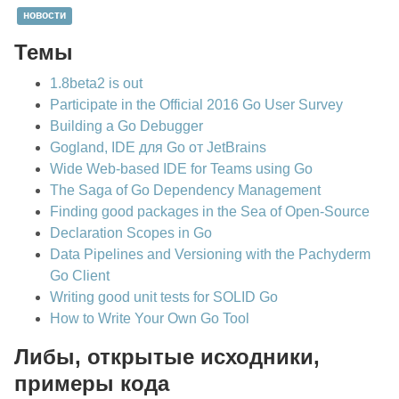
новости
Темы
1.8beta2 is out
Participate in the Official 2016 Go User Survey
Building a Go Debugger
Gogland, IDE для Go от JetBrains
Wide Web-based IDE for Teams using Go
The Saga of Go Dependency Management
Finding good packages in the Sea of Open-Source
Declaration Scopes in Go
Data Pipelines and Versioning with the Pachyderm
Go Client
Writing good unit tests for SOLID Go
How to Write Your Own Go Tool
Либы, открытые исходники,
примеры кода