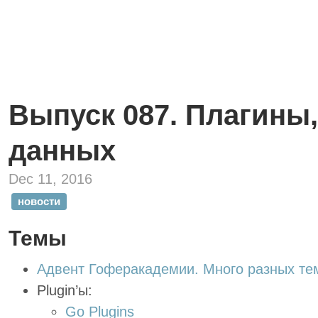
Выпуск 087. Плагины
данных
Dec 11, 2016
новости
Темы
Адвент Гоферакадемии. Много разных те
Plugin’ы:
Go Plugins