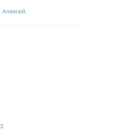
,
Алексей
.
p3