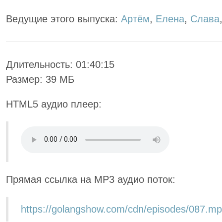
Ведущие этого выпуска:
Артём
,
Елена
,
Слава
Длительность: 01:40:15
Размер: 39 МБ
HTML5 аудио плеер:
Прямая ссылка на MP3 аудио поток:
https://golangshow.com/cdn/episodes/087.m