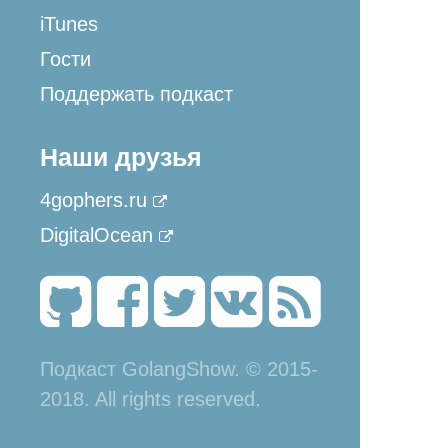
iTunes
Гости
Поддержать подкаст
Наши друзья
4gophers.ru
DigitalOcean
Подкаст GolangShow. © 2015-
2018. All rights reserved.