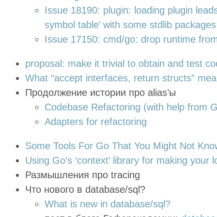
Issue 18190: plugin: loading plugin leads 
symbol table’ with some stdlib packages
Issue 17150: cmd/go: drop runtime from
proposal: make it trivial to obtain and test 
What “accept interfaces, return structs” me
Продолжение истории про alias’ы
Codebase Refactoring (with help from 
Adapters for refactoring
Some Tools For Go That You Might Not Kno
Using Go’s ‘context’ library for making your
Размышления про tracing
Что нового в database/sql?
What is new in database/sql?