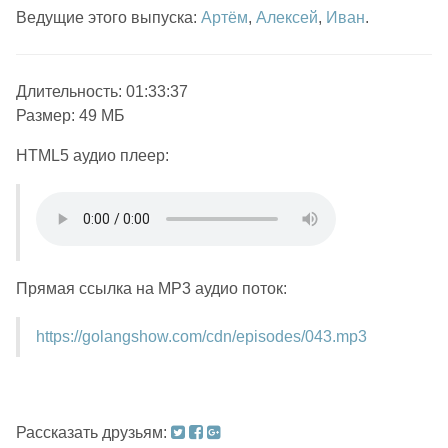
Ведущие этого выпуска:
Артём
,
Алексей
,
Иван
.
Длительность: 01:33:37
Размер: 49 МБ
HTML5 аудио плеер:
Прямая ссылка на MP3 аудио поток:
https://golangshow.com/cdn/episodes/043.mp3
Рассказать друзьям: