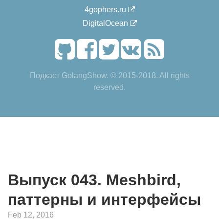
4gophers.ru
DigitalOcean
Подкаст GolangShow. © 2015-2018. All rights
reserved.
Выпуск 043. Meshbird,
паттерны и интерфейсы
Feb 12, 2016