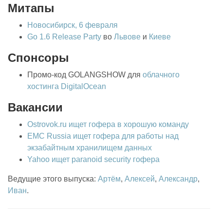
Митапы
Новосибирск, 6 февраля
Go 1.6 Release Party
во
Львове
и
Киеве
Спонсоры
Промо-код GOLANGSHOW для
облачного
хостинга DigitalOcean
Вакансии
Ostrovok.ru ищет гофера в хорошую команду
EMC Russia ищет гофера для работы над
экзабайтным хранилищем данных
Yahoo ищет paranoid security гофера
Ведущие этого выпуска:
Артём
,
Алексей
,
Александр
,
Иван
.