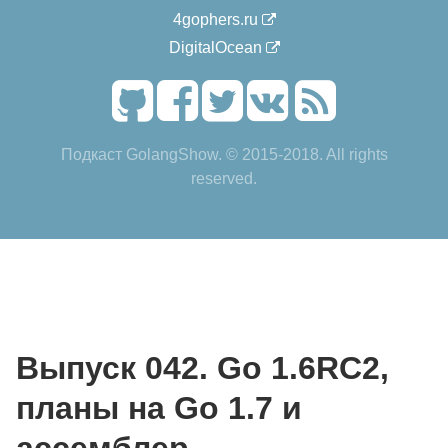
4gophers.ru
DigitalOcean
Подкаст GolangShow. © 2015-2018. All rights
reserved.
Выпуск 042. Go 1.6RC2,
планы на Go 1.7 и