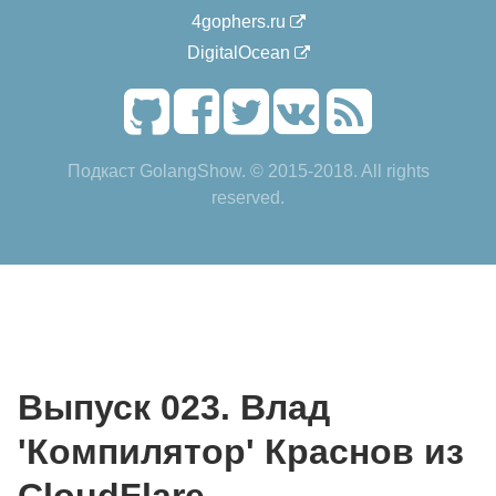
4gophers.ru
DigitalOcean
Подкаст GolangShow. © 2015-2018. All rights
reserved.
Выпуск 023. Влад
'Компилятор' Краснов из