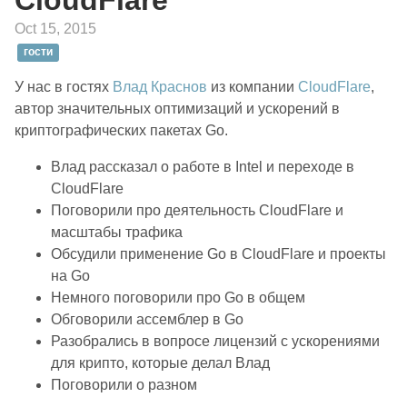
CloudFlare
Oct 15, 2015
гости
У нас в гостях
Влад Краснов
из компании
CloudFlare
,
автор значительных оптимизаций и ускорений в
криптографических пакетах Go.
Влад рассказал о работе в Intel и переходе в
CloudFlare
Поговорили про деятельность CloudFlare и
масштабы трафика
Обсудили применение Go в CloudFlare и проекты
на Go
Немного поговорили про Go в общем
Обговорили ассемблер в Go
Разобрались в вопросе лицензий с ускорениями
для крипто, которые делал Влад
Поговорили о разном