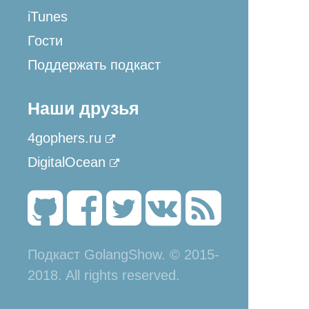
iTunes
Гости
Поддержать подкаст
Наши друзья
4gophers.ru
DigitalOcean
Подкаст GolangShow. © 2015-
2018. All rights reserved.