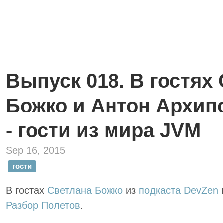
Выпуск 018. В гостях
Божко и Антон Архипо
- гости из мира JVM
Sep 16, 2015
гости
В гостах
Светлана Божко
из
подкаста DevZen
Разбор Полетов
.