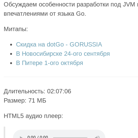
Обсуждаем особенности разработки под JVM и
впечатлениями от языка Go.
Митапы:
Скидка на dotGo - GORUSSIA
В Новосибирске 24-ого сентября
В Питере 1-ого октября
Длительность: 02:07:06
Размер: 71 МБ
HTML5 аудио плеер: